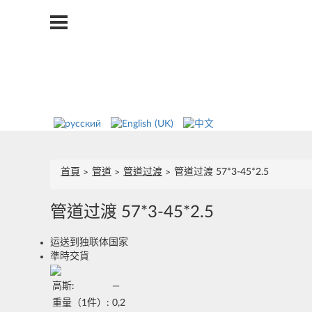
首頁
管道
管道过渡
管道过渡 57*3-45*2.5
管道过渡 57*3-45*2.5
运送到独联体国家
準時交貨
高斯:
—
重量（1件）:
0,2