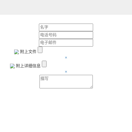
附上文件
×
附上详细信息
×