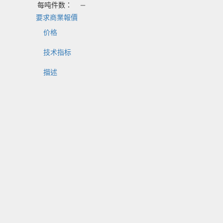
每吨件数：
—
要求商業報價
价格
技术指标
描述