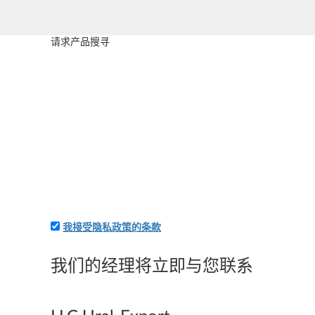
请求产品搜寻
我接受隐私政策的条款
附上應用程序和您的詳細信息-我們將立即向您收費
我们的经理将立即与您联系