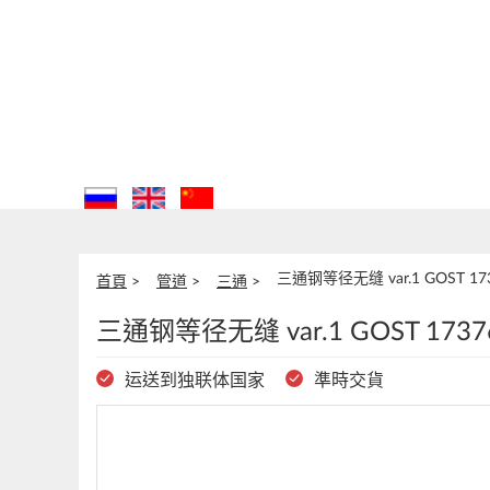
三通钢等径无缝 var.1 GOST 173
首頁
管道
三通
三通钢等径无缝 var.1 GOST 1737
运送到独联体国家
準時交貨