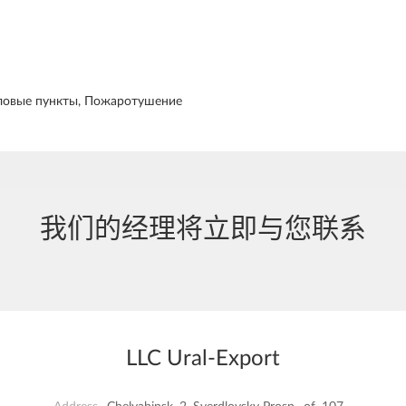
ловые пункты, Пожаротушение
我们的经理将立即与您联系
LLC Ural-Export