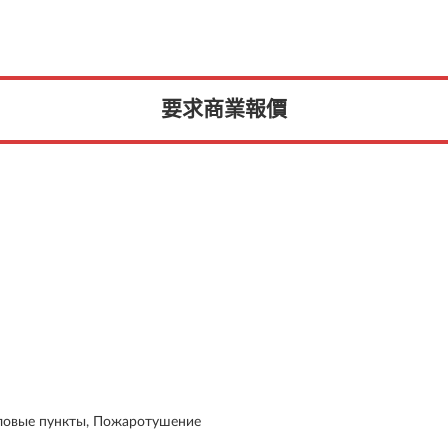
要求商業報價
ловые пункты, Пожаротушение