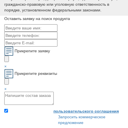
гражданско-правовую или уголовную ответственность в
порядке, установленном федеральными законами.
Оставить заявку на поиск продукта
Прикрепите заявку
×
Прикрепите реквизиты
×
Я принимаю условия
пользовательского соглашения
Запросить коммерческое
Прикрепите заявку и
предложение
свои реквизиты - и мы