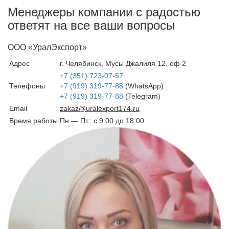
сразу сможем выставить
Менеджеры компании с радостью
Вам счет.
ответят на все ваши вопросы
ООО «УралЭкспорт»
Адрес
г. Челябинск, Мусы Джалиля 12, оф 2
+7 (351) 723-07-57
Телефоны
+7 (919) 319-77-88
(WhatsApp)
+7 (919) 319-77-88
(Telegram)
Email
zakaz@uralexport174.ru
Время работы
Пн.— Пт.: c 9:00 до 18:00