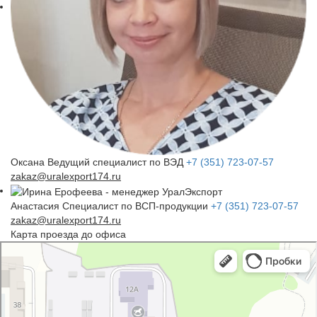
Оксана
Ведущий специалист по ВЭД
+7 (351) 723-07-57
zakaz@uralexport174.ru
Анастасия
Специалист по ВСП-продукции
+7 (351) 723-07-57
zakaz@uralexport174.ru
Карта проезда до офиса
УралЭкспорт
Железнодорожная техника и оборудование в Челябинске