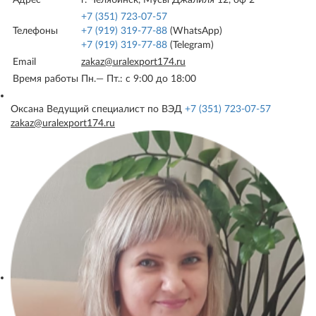
+7 (351) 723-07-57
Телефоны
+7 (919) 319-77-88
(WhatsApp)
+7 (919) 319-77-88
(Telegram)
Email
zakaz@uralexport174.ru
Время работы
Пн.— Пт.: c 9:00 до 18:00
Оксана
Ведущий специалист по ВЭД
+7 (351) 723-07-57
zakaz@uralexport174.ru