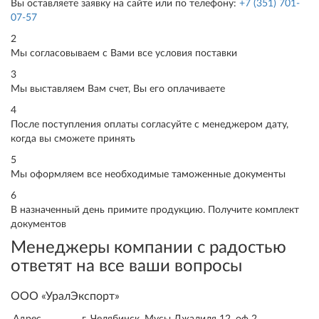
Вы оставляете заявку на сайте или по телефону:
+7 (351) 701-
07-57
2
Мы согласовываем с Вами все условия поставки
3
Мы выставляем Вам счет, Вы его оплачиваете
4
После поступления оплаты согласуйте с менеджером дату,
когда вы сможете принять
5
Мы оформляем все необходимые таможенные документы
6
В назначенный день примите продукцию. Получите комплект
документов
Менеджеры компании с радостью
ответят на все ваши вопросы
ООО «УралЭкспорт»
Адрес
г. Челябинск, Мусы Джалиля 12, оф 2