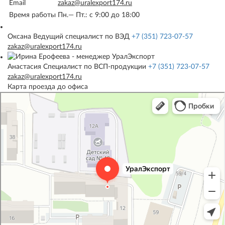
Email
zakaz@uralexport174.ru
Время работы
Пн.— Пт.: c 9:00 до 18:00
Оксана
Ведущий специалист по ВЭД
+7 (351) 723-07-57
zakaz@uralexport174.ru
Анастасия
Специалист по ВСП-продукции
+7 (351) 723-07-57
zakaz@uralexport174.ru
Карта проезда до офиса
УралЭкспорт
Железнодорожная техника и оборудование в Челябинске