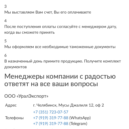
3
Мы выставляем Вам счет, Вы его оплачиваете
4
После поступления оплаты согласуйте с менеджером дату,
когда вы сможете принять
5
Мы оформляем все необходимые таможенные документы
6
В назначенный день примите продукцию. Получите комплект
документов
Менеджеры компании с радостью
ответят на все ваши вопросы
ООО «УралЭкспорт»
Адрес
г. Челябинск, Мусы Джалиля 12, оф 2
+7 (351) 723-07-57
Телефоны
+7 (919) 319-77-88
(WhatsApp)
+7 (919) 319-77-88
(Telegram)