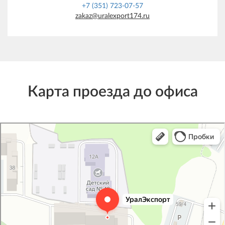
+7 (351) 723-07-57
zakaz@uralexport174.ru
Карта проезда до офиса
УралЭкспорт
Железнодорожная техника и оборудование в Челябинске