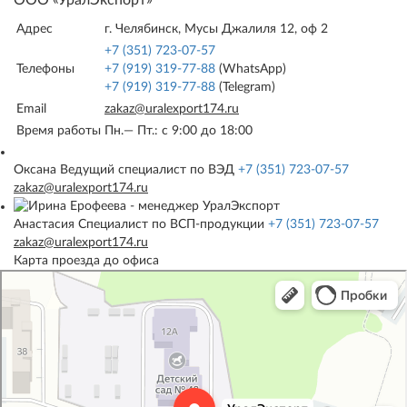
Адрес
г. Челябинск, Мусы Джалиля 12, оф 2
+7 (351) 723-07-57
Телефоны
+7 (919) 319-77-88
(WhatsApp)
+7 (919) 319-77-88
(Telegram)
Email
zakaz@uralexport174.ru
Время работы
Пн.— Пт.: c 9:00 до 18:00
Оксана
Ведущий специалист по ВЭД
+7 (351) 723-07-57
zakaz@uralexport174.ru
Анастасия
Специалист по ВСП-продукции
+7 (351) 723-07-57
zakaz@uralexport174.ru
Карта проезда до офиса
УралЭкспорт
Железнодорожная техника и оборудование в Челябинске