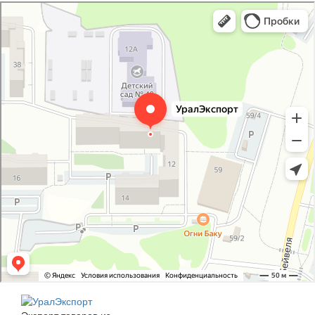
УралЭкспорт
Железнодорожная техника и оборудование в Челябинске