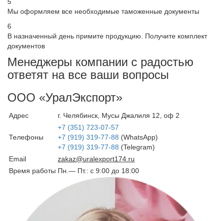
5
Мы оформляем все необходимые таможенные документы
6
В назначенный день примите продукцию. Получите комплект
документов
Менеджеры компании с радостью
ответят на все ваши вопросы
ООО «УралЭкспорт»
Адрес
г. Челябинск, Мусы Джалиля 12, оф 2
+7 (351) 723-07-57
Телефоны
+7 (919) 319-77-88
(WhatsApp)
+7 (919) 319-77-88
(Telegram)
Email
zakaz@uralexport174.ru
Время работы
Пн.— Пт.: c 9:00 до 18:00