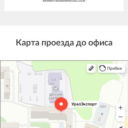
Карта проезда до офиса
УралЭкспорт
Железнодорожная техника и оборудование в Челябинске