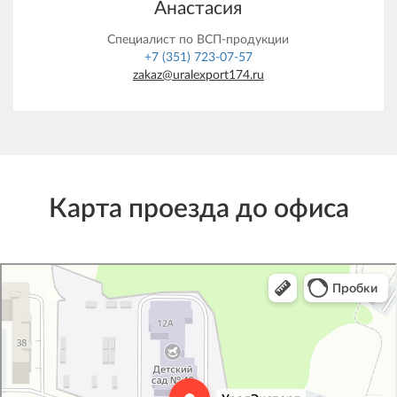
Анастасия
Специалист по ВСП-продукции
+7 (351) 723-07-57
zakaz@uralexport174.ru
Карта проезда до офиса
УралЭкспорт
Железнодорожная техника и оборудование в Челябинске