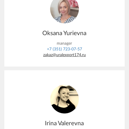
Oksana Yurievna
manager
+7 (351) 723-07-57
zakaz@uralexport174.ru
Irina Valerevna