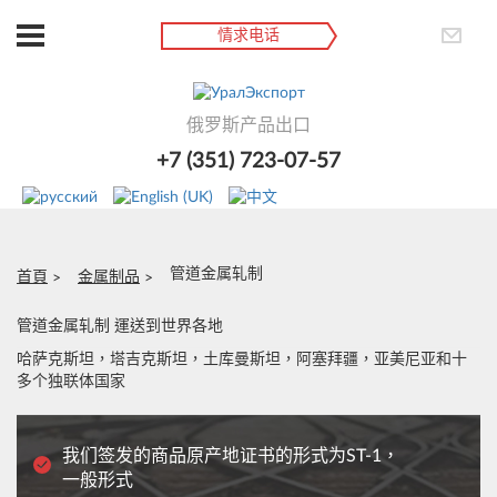
情求电话
俄罗斯产品出口
+7 (351) 723-07-57
管道金属轧制
首頁
金属制品
管道金属轧制 運送到世界各地
哈萨克斯坦，塔吉克斯坦，土库曼斯坦，阿塞拜疆，亚美尼亚和十
多个独联体国家
我们签发的商品原产地证书的形式为ST-1，
一般形式