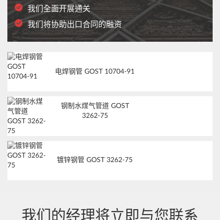
我们全面开展通关
我们将协助出口合同的融资
电焊钢管 GOST 10704-91
钢制水煤气管道 GOST
3262-75
镀锌钢管 GOST 3262-75
我们的经理将立即与您联系