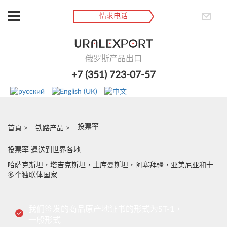
情求电话
俄罗斯产品出口
+7 (351) 723-07-57
投票率
首頁
铁路产品
投票率 運送到世界各地
哈萨克斯坦，塔吉克斯坦，土库曼斯坦，阿塞拜疆，亚美尼亚和十
多个独联体国家
我们签发的商品原产地证书的形式为ST-1，
一般形式