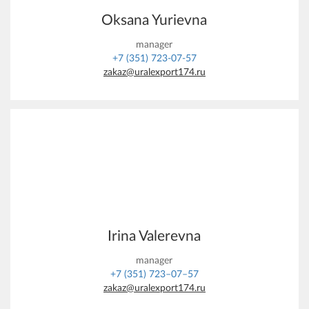
Oksana Yurievna
manager
+7 (351) 723-07-57
zakaz@uralexport174.ru
Irina Valerevna
manager
+7 (351) 723–07–57
zakaz@uralexport174.ru