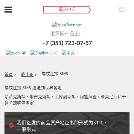
情求电话
俄罗斯产品出口
+7 (351) 723-07-57
螺纹连接 SMS
首頁
截止阀
螺纹连接 SMS 運送到世界各地
哈萨克斯坦，塔吉克斯坦，土库曼斯坦，阿塞拜疆，亚美尼亚和十
多个独联体国家
我们签发的商品原产地证书的形式为ST-1，
一般形式