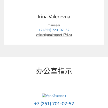
Irina Valerevna
manager
+7 (351) 723–07–57
zakaz@uralexport174.ru
办公室指示
+7 (351) 701-07-57