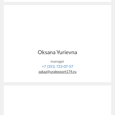
Oksana Yurievna
manager
+7 (351) 723-07-57
zakaz@uralexport174.ru