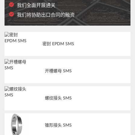
我们全面开展通关
我们将协助出口合同的融资
密封 EPDM SMS
开槽螺母 SMS
螺纹接头 SMS
锥形接头 SMS