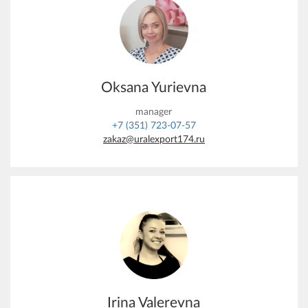
Oksana Yurievna
manager
+7 (351) 723-07-57
zakaz@uralexport174.ru
Irina Valerevna