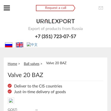
Request a call
Export of products from Russia
+7 (351) 723-07-57
Valve 20 BAZ
Home
Ball valves
Valve 20 BAZ
Deliver to the CIS countries
Just-in-time delivery of goods
GOST:
—