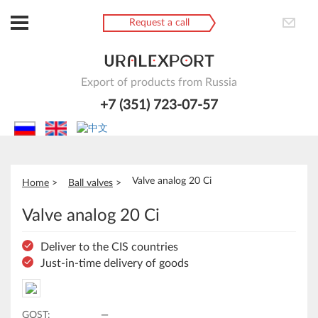
Request a call
Export of products from Russia
+7 (351) 723-07-57
Valve analog 20 Ci
Home
Ball valves
Valve analog 20 Ci
Deliver to the CIS countries
Just-in-time delivery of goods
GOST:
—