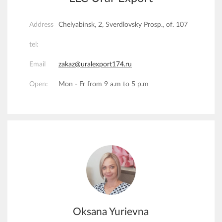
Address
Chelyabinsk, 2, Sverdlovsky Prosp., of. 107
tel:
Email
zakaz@uralexport174.ru
Open:
Mon - Fr from 9 a.m to 5 p.m
Oksana Yurievna