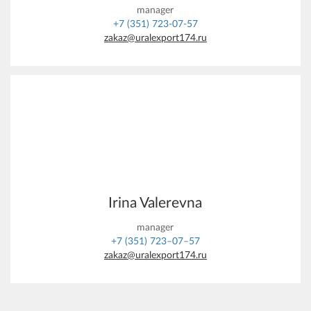
manager
+7 (351) 723-07-57
zakaz@uralexport174.ru
Irina Valerevna
manager
+7 (351) 723–07–57
zakaz@uralexport174.ru