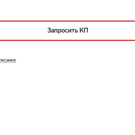
Запросить КП
писание