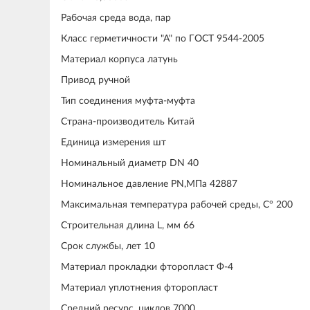
Рабочая среда вода, пар
Класс герметичности "А" по ГОСТ 9544-2005
Материал корпуса латунь
Привод ручной
Тип соединения муфта-муфта
Страна-производитель Китай
Единица измерения шт
Номинальный диаметр DN 40
Номинальное давление PN,МПа 42887
Максимальная температура рабочей среды, С° 200
Строительная длина L, мм 66
Срок службы, лет 10
Материал прокладки фторопласт Ф-4
Материал уплотнения фторопласт
Средний ресурс, циклов 7000