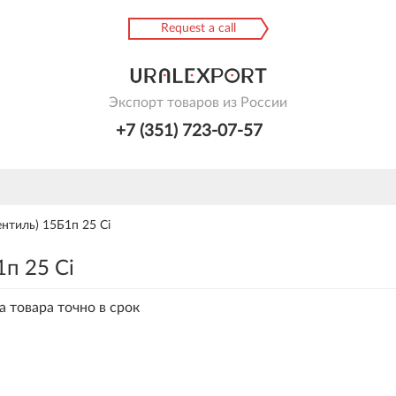
Request a call
Экспорт товаров из России
+7 (351) 723-07-57
нтиль) 15Б1п 25 Ci
п 25 Ci
а товара точно в срок