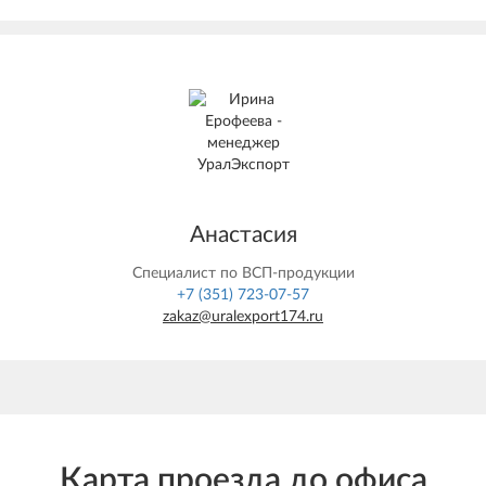
Анастасия
Специалист по ВСП-продукции
+7 (351) 723-07-57
zakaz@uralexport174.ru
Карта проезда до офиса