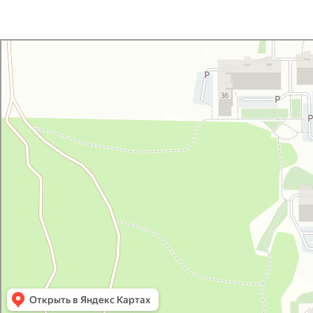
УралЭкспорт
Железнодорожная техника и оборудование в Челябинске