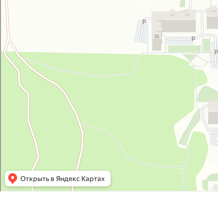
УралЭкспорт
Железнодорожная техника и оборудование в Челябинске