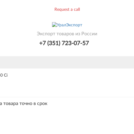
Request a call
Экспорт товаров из России
+7 (351) 723-07-57
0 Ci
а товара точно в срок