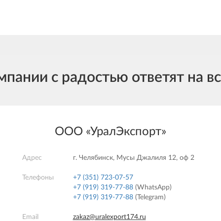
ании с радостью ответят на в
ООО «УралЭкспорт»
Адрес
г. Челябинск, Мусы Джалиля 12, оф 2
Телефоны
+7 (351) 723-07-57
+7 (919) 319-77-88
(WhatsApp)
+7 (919) 319-77-88
(Telegram)
Email
zakaz@uralexport174.ru