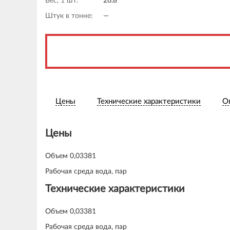
Вес, 1 шт:
26.8
Штук в тонне:
—
Цены
Технические характеристики
О
Цены
Объем 0,03381
Рабочая среда вода, пар
Технические характеристики
Объем 0,03381
Рабочая среда вода, пар