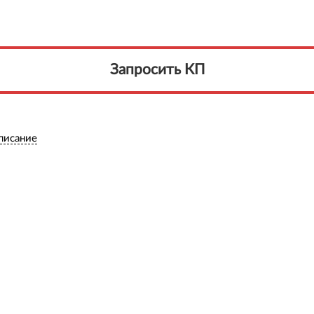
Запросить КП
писание