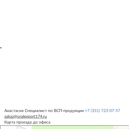
Анастасия
Специалист по ВСП-продукции
+7 (351) 723-07-57
zakaz@uralexport174.ru
Карта проезда до офиса
УралЭкспорт