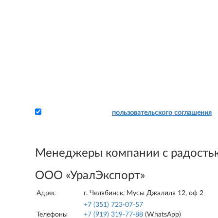
Я принимаю условия
пользовательского соглашения
Прикрепите заявку и свои реквизиты - и мы сразу
Вам счет.
Менеджеры компании с радостью
ООО «УралЭкспорт»
Адрес
г. Челябинск, Мусы Джалиля 12, оф 2
+7 (351) 723-07-57
Телефоны
+7 (919) 319-77-88
(WhatsApp)