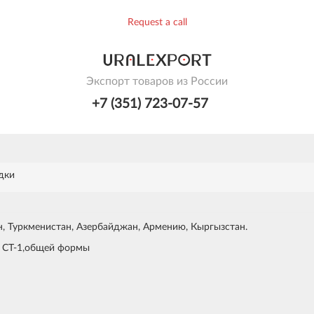
Request a call
Экспорт товаров из России
+7 (351) 723-07-57
дки
ан, Туркменистан, Азербайджан, Армению, Кыргызстан.
 СТ-1,общей формы