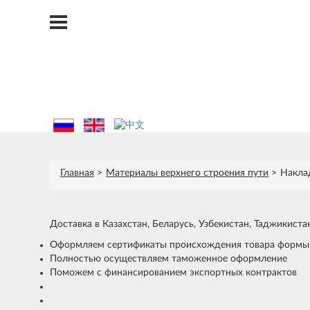
Главная
Материалы верхнего строения пути
Накла
Доставка в Казахстан, Беларусь, Узбекистан, Таджикист
Оформляем сертификаты происхождения товара формы
Полностью осуществляем таможенное оформление
Поможем с финансированием экспортных контрактов