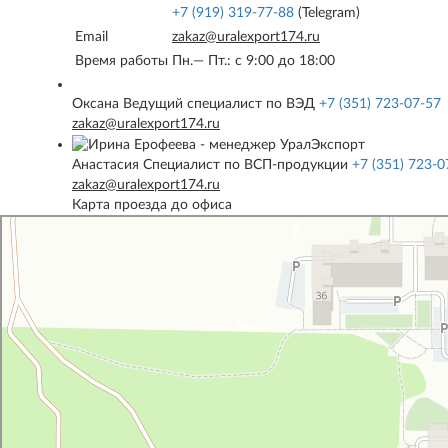
+7 (919) 319-77-88
(Telegram)
Email
zakaz@uralexport174.ru
Время работы
Пн.— Пт.: c 9:00 до 18:00
Оксана
Ведущий специалист по ВЭД
+7 (351) 723-07-57
zakaz@uralexport174.ru
Анастасия
Специалист по ВСП-продукции
+7 (351) 723-0
zakaz@uralexport174.ru
Карта проезда до офиса
УралЭкспорт
Железнодорожная техника и оборудование в Челябинске