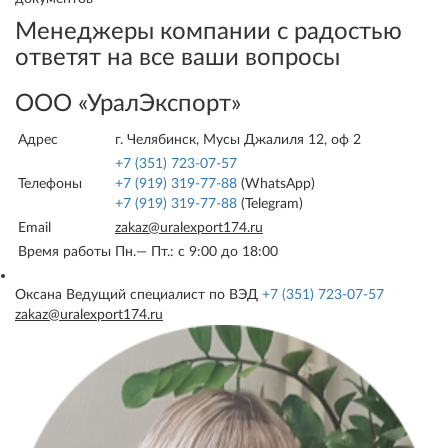
Менеджеры компании с радостью
ответят на все ваши вопросы
ООО «УралЭкспорт»
Адрес
г. Челябинск, Мусы Джалиля 12, оф 2
+7 (351) 723-07-57
Телефоны
+7 (919) 319-77-88
(WhatsApp)
+7 (919) 319-77-88
(Telegram)
Email
zakaz@uralexport174.ru
Время работы
Пн.— Пт.: c 9:00 до 18:00
Оксана
Ведущий специалист по ВЭД
+7 (351) 723-07-57
zakaz@uralexport174.ru