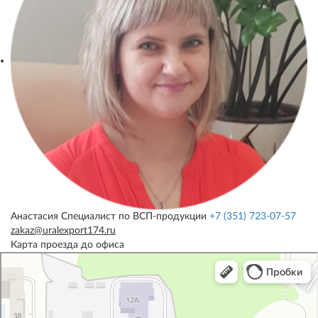
Анастасия
Специалист по ВСП-продукции
+7 (351) 723-07-57
zakaz@uralexport174.ru
Карта проезда до офиса
УралЭкспорт
Железнодорожная техника и оборудование в Челябинске