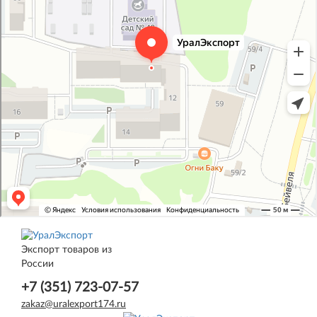
Экспорт товаров из
России
+7 (351) 723-07-57
zakaz@uralexport174.ru