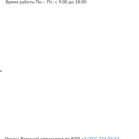
Время работы
Пн.— Пт.: c 9:00 до 18:00
Оксана
Ведущий специалист по ВЭД
+7 (351) 723-07-57