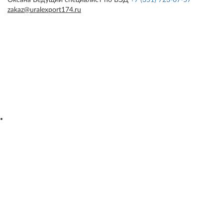
zakaz@uralexport174.ru