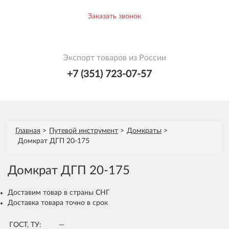
Заказать звонок
Экспорт товаров из России
+7 (351) 723-07-57
Главная
Путевой инструмент
Домкраты
Домкрат ДГП 20-175
Домкрат ДГП 20-175
Доставим товар в страны СНГ
Доставка товара точно в срок
ГОСТ, ТУ:
—