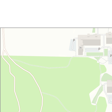
УралЭкспорт
Железнодорожная техника и оборудование в Челябинске