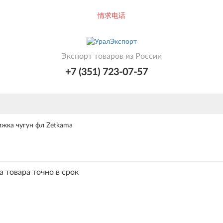
情求电话
Экспорт товаров из России
+7 (351) 723-07-57
ижка чугун фл Zetkama
а товара точно в срок