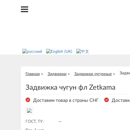
Задв
Главная
Задвижки
Задвижки чугунные
Задвижка чугун фл Zetkama
Доставим товар в страны СНГ
Доставк
ГОСТ, ТУ:
—