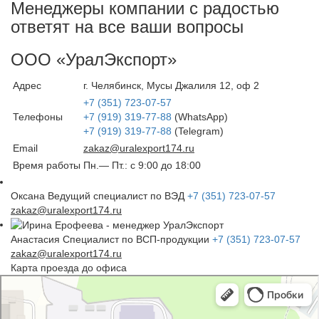
Менеджеры компании с радостью
ответят на все ваши вопросы
ООО «УралЭкспорт»
Адрес
г. Челябинск, Мусы Джалиля 12, оф 2
+7 (351) 723-07-57
Телефоны
+7 (919) 319-77-88
(WhatsApp)
+7 (919) 319-77-88
(Telegram)
Email
zakaz@uralexport174.ru
Время работы
Пн.— Пт.: c 9:00 до 18:00
Оксана
Ведущий специалист по ВЭД
+7 (351) 723-07-57
zakaz@uralexport174.ru
Анастасия
Специалист по ВСП-продукции
+7 (351) 723-07-57
zakaz@uralexport174.ru
Карта проезда до офиса
УралЭкспорт
Железнодорожная техника и оборудование в Челябинске