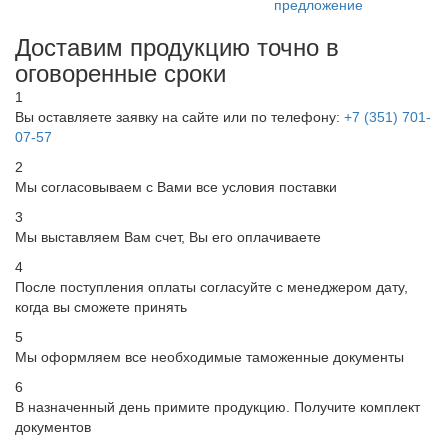
предложение
свои реквизиты - и мы
сразу сможем выставить
Доставим продукцию точно в
Вам счет.
оговоренные сроки
1
Вы оставляете заявку на сайте или по телефону:
+7 (351) 701-
07-57
2
Мы согласовываем с Вами все условия поставки
3
Мы выставляем Вам счет, Вы его оплачиваете
4
После поступления оплаты согласуйте с менеджером дату,
когда вы сможете принять
5
Мы оформляем все необходимые таможенные документы
6
В назначенный день примите продукцию. Получите комплект
документов