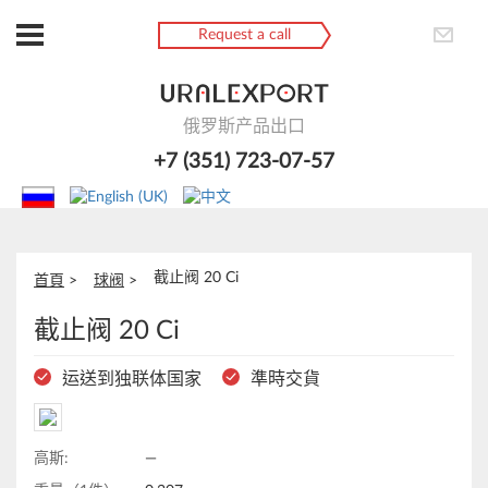
Request a call
俄罗斯产品出口
+7 (351) 723-07-57
截止阀 20 Ci
首頁
球阀
截止阀 20 Ci
运送到独联体国家
準時交貨
高斯:
—