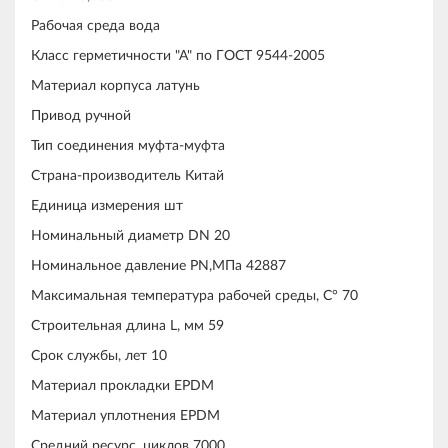
Рабочая среда вода
Класс герметичности "А" по ГОСТ 9544-2005
Материал корпуса латунь
Привод ручной
Тип соединения муфта-муфта
Страна-производитель Китай
Единица измерения шт
Номинальный диаметр DN 20
Номинальное давление PN,МПа 42887
Максимальная температура рабочей среды, С° 70
Строительная длина L, мм 59
Срок службы, лет 10
Материал прокладки EPDM
Материал уплотнения EPDM
Средний ресурс, циклов 7000