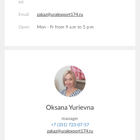
tel:
Email
zakaz@uralexport174.ru
Open:
Mon - Fr from 9 a.m to 5 p.m
Oksana Yurievna
manager
+7 (351) 723-07-57
zakaz@uralexport174.ru