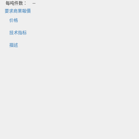
每吨件数：
—
要求商業報價
价格
技术指标
描述