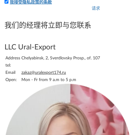
我接受隐私政策的条款
请求
附上應用程序和您的詳細
信息-我們將立即向您收費
我们的经理将立即与您联系
LLC Ural-Export
Address
Chelyabinsk, 2, Sverdlovsky Prosp., of. 107
tel:
Email
zakaz@uralexport174.ru
Open:
Mon - Fr from 9 a.m to 5 p.m