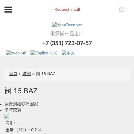
Request a call
俄罗斯产品出口
+7 (351) 723-07-57
首頁
球阀
阀 15 BAZ
阀 15 BAZ
运送到独联体国家
準時交貨
高斯:
—
重量（1件）:
0.214