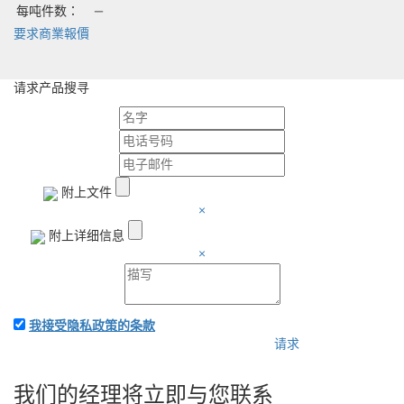
每吨件数：
—
要求商業報價
请求产品搜寻
附上文件
×
附上详细信息
×
我接受隐私政策的条款
请求
附上應用程序和您的詳細
信息-我們將立即向您收費
我们的经理将立即与您联系