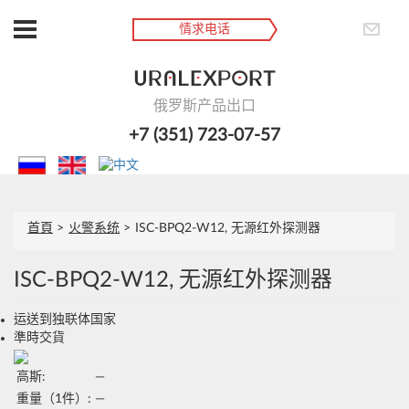
情求电话
俄罗斯产品出口
+7 (351) 723-07-57
首頁
火警系统
ISC-BPQ2-W12, 无源红外探测器
ISC-BPQ2-W12, 无源红外探测器
运送到独联体国家
準時交貨
高斯:
—
重量（1件）:
—