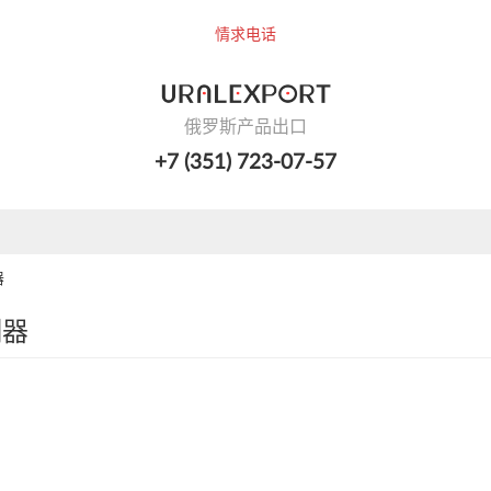
情求电话
俄罗斯产品出口
+7 (351) 723-07-57
器
测器