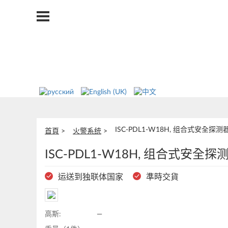
ISC-PDL1-W18H, 组合式安全探测
首頁
火警系统
ISC-PDL1-W18H, 组合式安全探
运送到独联体国家
準時交貨
高斯:
—