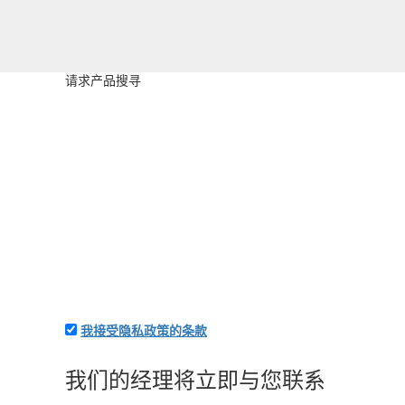
请求产品搜寻
我接受隐私政策的条款
附上應用程序和您的詳細信息-我們將立即向您收費
我们的经理将立即与您联系