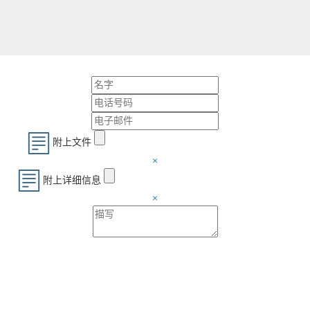
附上文件
×
附上详细信息
×