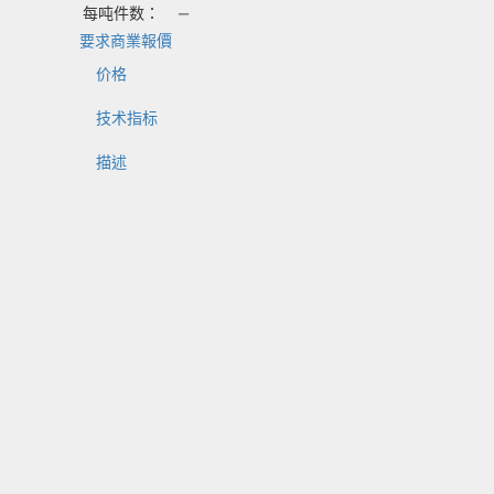
每吨件数：
—
要求商業報價
价格
技术指标
描述