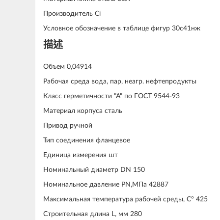
Производитель Ci
Условное обозначение в таблице фигур 30с41нж
描述
Объем 0,04914
Рабочая среда вода, пар, неагр. нефтепродукты
Класс герметичности "А" по ГОСТ 9544-93
Материал корпуса сталь
Привод ручной
Тип соединения фланцевое
Единица измерения шт
Номинальный диаметр DN 150
Номинальное давление PN,МПа 42887
Максимальная температура рабочей среды, С° 425
Строительная длина L, мм 280