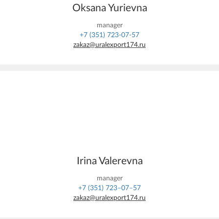
Oksana Yurievna
manager
+7 (351) 723-07-57
zakaz@uralexport174.ru
Irina Valerevna
manager
+7 (351) 723–07–57
zakaz@uralexport174.ru