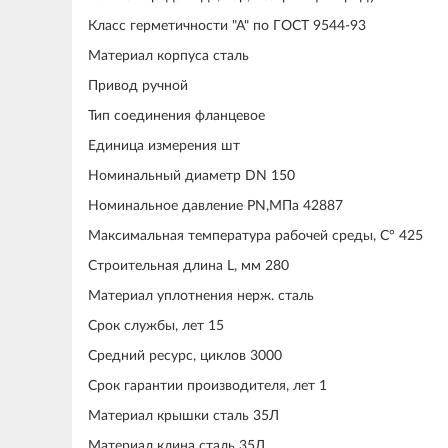
Класс герметичности "А" по ГОСТ 9544-93
Материал корпуса сталь
Привод ручной
Тип соединения фланцевое
Единица измерения шт
Номинальный диаметр DN 150
Номинальное давление PN,МПа 42887
Максимальная температура рабочей среды, С° 425
Строительная длина L, мм 280
Материал уплотнения нерж. сталь
Срок службы, лет 15
Средний ресурс, циклов 3000
Срок гарантии производителя, лет 1
Материал крышки сталь 35Л
Материал клина сталь 35Л