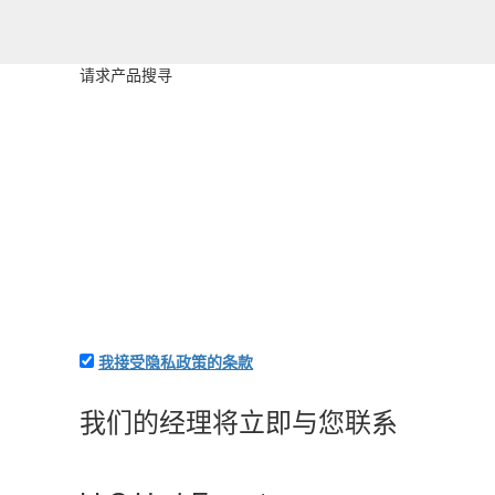
请求产品搜寻
我接受隐私政策的条款
附上應用程序和您的詳細信息-我們將立即向您收費
我们的经理将立即与您联系