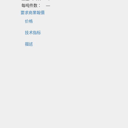
每吨件数：
—
要求商業報價
价格
技术指标
描述