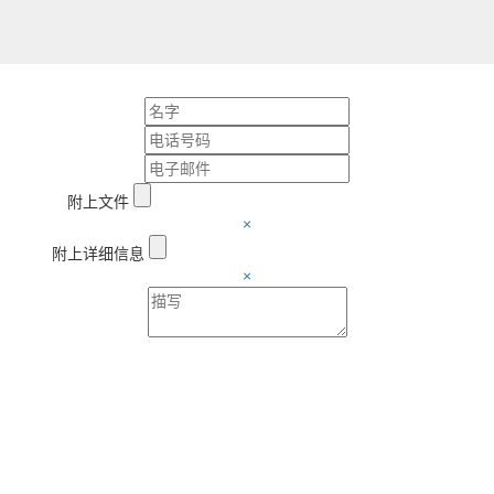
附上文件
×
附上详细信息
×