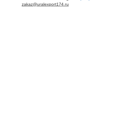
zakaz@uralexport174.ru