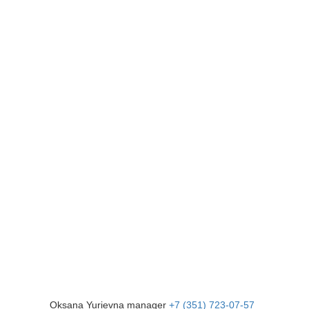
Oksana Yurievna
manager
+7 (351) 723-07-57