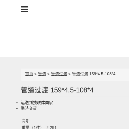
首頁
管道
管道过渡
管道过渡 159*4.5-108*4
管道过渡 159*4.5-108*4
运送到独联体国家
準時交貨
高斯:
—
重量（1件）:
2,291