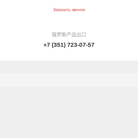
Заказать звонок
俄罗斯产品出口
+7 (351) 723-07-57