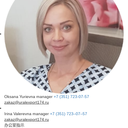
Oksana Yurievna
manager
+7 (351) 723-07-57
zakaz@uralexport174.ru
Irina Valerevna
manager
+7 (351) 723–07–57
zakaz@uralexport174.ru
办公室指示