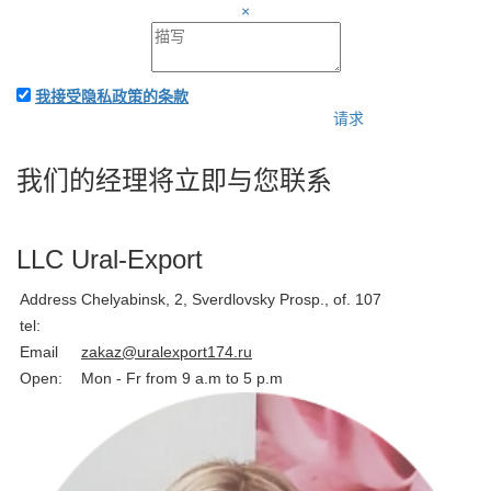
×
我接受隐私政策的条款
请求
附上應用程序和您的詳細
信息-我們將立即向您收費
我们的经理将立即与您联系
LLC Ural-Export
Address
Chelyabinsk, 2, Sverdlovsky Prosp., of. 107
tel:
Email
zakaz@uralexport174.ru
Open:
Mon - Fr from 9 a.m to 5 p.m