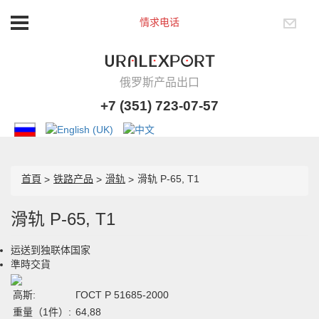
情求电话
俄罗斯产品出口
+7 (351) 723-07-57
首頁
铁路产品
滑轨
滑轨 Р-65, Т1
滑轨 Р-65, Т1
运送到独联体国家
準時交貨
高斯:
ГОСТ Р 51685-2000
重量（1件）:
64,88