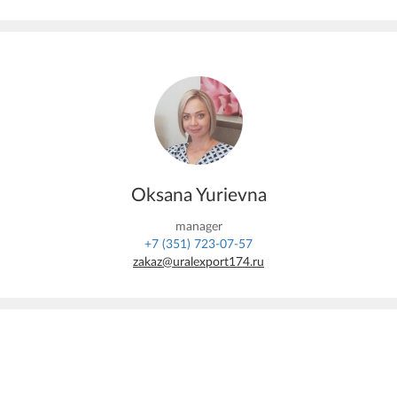
Oksana Yurievna
manager
+7 (351) 723-07-57
zakaz@uralexport174.ru