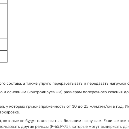
о состава, а также упруго перерабатывать и передавать нагрузки 
 и основным (контролируемым) размерам поперечного сечения до
, у которых грузонапряженность от 10 до 25 млн.т.км/км в год. И
аркировке.
, которые не будут подвергаться большим нагрузкам. Если же все-
пользовать другие рельсы (Р-65,Р-75), которые могут выдержать д