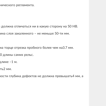
нического регламента.
 должна отличаться ни в какую сторону на 50 НВ.
ина слоя закаленного – не меньше 50-ти мм.
а торце отрезка пробного более чем на3.7 мм.
0 длины самих рельс.
длине –1 м.
ать2 мм.
хности глубина дефектов не должна превышать4 мм, а