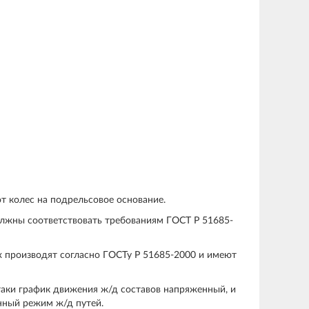
от колес на подрельсовое основание.
лжны соответствовать требованиям ГОСТ Р 51685-
х производят согласно ГОСТу Р 51685-2000 и имеют
таки график движения ж/д составов напряженный, и
анный режим ж/д путей.