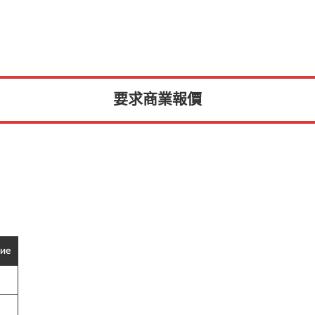
要求商業報價
ие