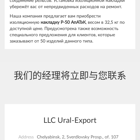
соединение рельсов. Установка изоляционной накладки
убережёт вас от непредвиденных расходов на ремонт.
Наша компания предлагает вам приобрести
изоляционную
накладку Р-50 АпАТэК
, весом в 32,5 кг по
доступной цене. Предусмотрена также возможность
специального предложения для клиентов, которые
заказывают от 50 изделий данного типа.
我们的经理将立即与您联系
LLC Ural-Export
Address
Chelyabinsk, 2, Sverdlovsky Prosp., of. 107