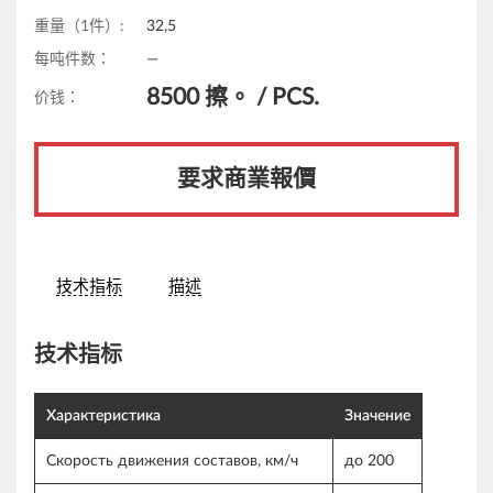
重量（1件）:
32,5
每吨件数：
—
8500
擦。 /
PCS.
价钱：
要求商業報價
技术指标
描述
技术指标
Характеристика
Значение
Скорость движения составов, км/ч
до 200