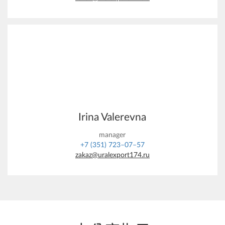
Irina Valerevna
manager
+7 (351) 723–07–57
zakaz@uralexport174.ru