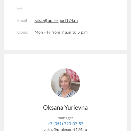
tel:
Email
zakaz@uralexport174.ru
Open:
Mon - Fr from 9 a.m to 5 p.m
Oksana Yurievna
manager
+7 (351) 723-07-57
zakaz@uralexport174.ru