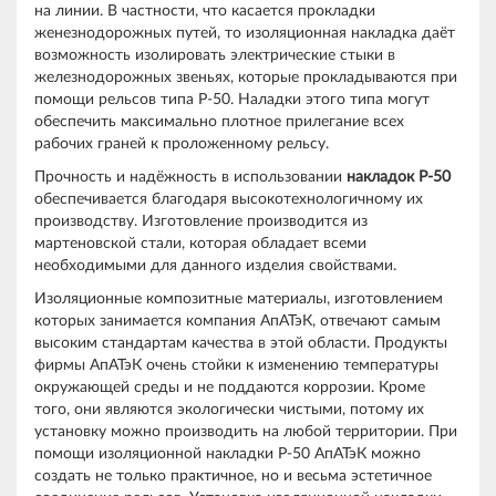
на линии. В частности, что касается прокладки
женезнодорожных путей, то изоляционная накладка даёт
возможность изолировать электрические стыки в
железнодорожных звеньях, которые прокладываются при
помощи рельсов типа Р-50. Наладки этого типа могут
обеспечить максимально плотное прилегание всех
рабочих граней к проложенному рельсу.
Прочность и надёжность в использовании
накладок Р-50
обеспечивается благодаря высокотехнологичному их
производству. Изготовление производится из
мартеновской стали, которая обладает всеми
необходимыми для данного изделия свойствами.
Изоляционные композитные материалы, изготовлением
которых занимается компания АпАТэК, отвечают самым
высоким стандартам качества в этой области. Продукты
фирмы АпАТэК очень стойки к изменению температуры
окружающей среды и не поддаются коррозии. Кроме
того, они являются экологически чистыми, потому их
установку можно производить на любой территории. При
помощи изоляционной накладки Р-50 АпАТэК можно
создать не только практичное, но и весьма эстетичное