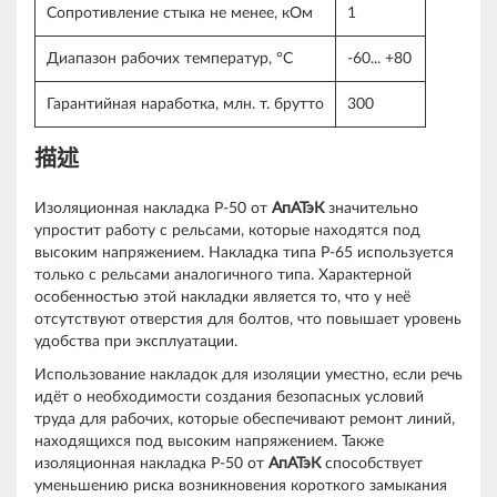
Сопротивление стыка не менее, кОм
1
Диапазон рабочих температур, °C
-60... +80
Гарантийная наработка, млн. т. брутто
300
描述
Изоляционная накладка Р-50 от
АпАТэК
значительно
упростит работу с рельсами, которые находятся под
высоким напряжением. Накладка типа Р-65 используется
только с рельсами аналогичного типа. Характерной
особенностью этой накладки является то, что у неё
отсутствуют отверстия для болтов, что повышает уровень
удобства при эксплуатации.
Использование накладок для изоляции уместно, если речь
идёт о необходимости создания безопасных условий
труда для рабочих, которые обеспечивают ремонт линий,
находящихся под высоким напряжением. Также
изоляционная накладка Р-50 от
АпАТэК
способствует
уменьшению риска возникновения короткого замыкания