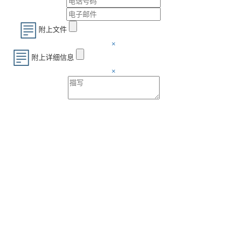
附上文件
×
附上详细信息
×