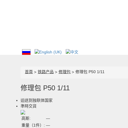
首頁
铁路产品
修理包
修理包 Р50 1/11
修理包 Р50 1/11
运送到独联体国家
準時交貨
高斯:
—
重量（1件）:
—