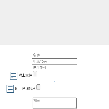
附上文件
×
附上详细信息
×