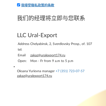
我接受隐私政策的条款
附上應用程序和您的詳細信息-我們將立即向您收費
我们的经理将立即与您联系
LLC Ural-Export
Address
Chelyabinsk, 2, Sverdlovsky Prosp., of. 107
tel:
Email
zakaz@uralexport174.ru
Open:
Mon - Fr from 9 a.m to 5 p.m
Oksana Yurievna
manager
+7 (351) 723-07-57
zakaz@uralexport174.ru