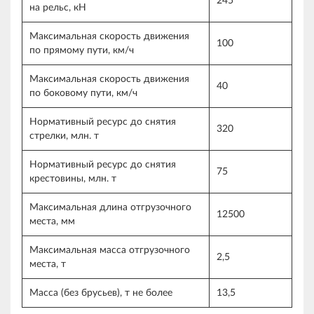
245
на рельс, кН
Максимальная скорость движения
100
по прямому пути, км/ч
Максимальная скорость движения
40
по боковому пути, км/ч
Нормативный ресурс до снятия
320
стрелки, млн. т
Нормативный ресурс до снятия
75
крестовины, млн. т
Максимальная длина отгрузочного
12500
места, мм
Максимальная масса отгрузочного
2,5
места, т
Масса (без брусьев), т не более
13,5