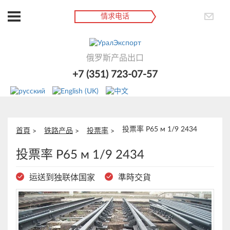
情求电话
俄罗斯产品出口
+7 (351) 723-07-57
投票率 Р65 м 1/9 2434
首頁
铁路产品
投票率
投票率 Р65 м 1/9 2434
运送到独联体国家
準時交貨