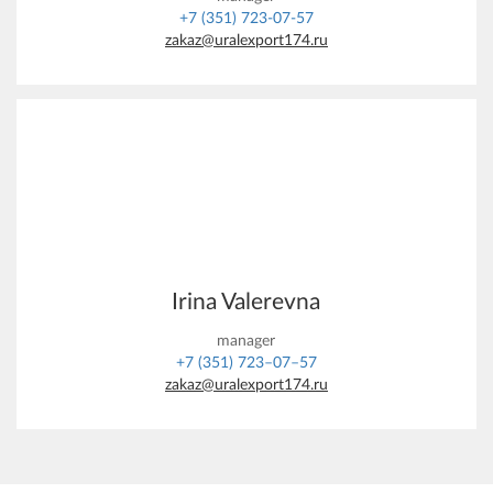
+7 (351) 723-07-57
zakaz@uralexport174.ru
Irina Valerevna
manager
+7 (351) 723–07–57
zakaz@uralexport174.ru