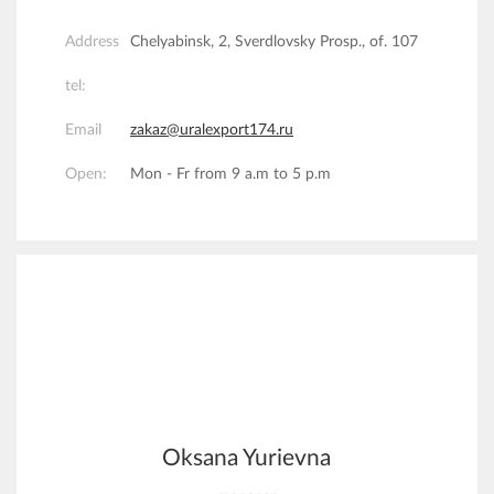
Address
Chelyabinsk, 2, Sverdlovsky Prosp., of. 107
tel:
Email
zakaz@uralexport174.ru
Open:
Mon - Fr from 9 a.m to 5 p.m
Oksana Yurievna