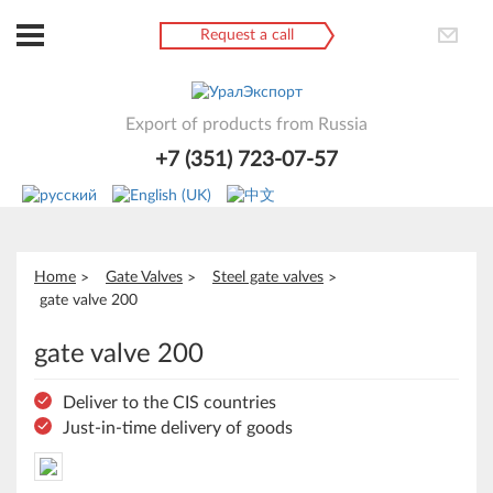
Request a call
Export of products from Russia
+7 (351) 723-07-57
Home
Gate Valves
Steel gate valves
gate valve 200
gate valve 200
Deliver to the CIS countries
Just-in-time delivery of goods