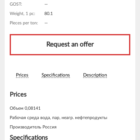
GOST:
—
Weight, 1 pc:
80.1
Pieces per ton:
—
Request an offer
Prices
Specifications
Description
Prices
Объем 0,08141
Рабочая среда вода, пар, неагр. нефтепродукты
Производитель Россия
Specifications