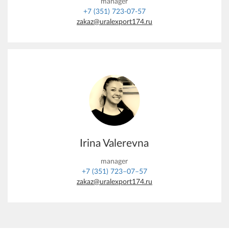
manager
+7 (351) 723-07-57
zakaz@uralexport174.ru
Irina Valerevna
manager
+7 (351) 723–07–57
zakaz@uralexport174.ru