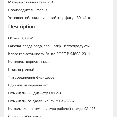
Материал клина сталь 25Л
Производитель Россия
Условное обозначение в таблице фигур 30с41нж
Description
Объем 0,08141
Рабочая среда вода, пар, неагр. нефтепродукты
Класс герметичности "А" по ГОСТ Р 54808-2011
Материал корпуса сталь
Привод ручной
Тип соединения фланцевое
Единица измерения шт
Номинальный диаметр DN 200
Номинальное давление PN,МПа 42887
Максимальная температура рабочей среды, С° 425
Срок службы, лет 8