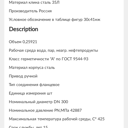
Материал клина сталь 35Л
Производитель Россия
Условное обозначение в таблице фигур 30с41нж
Description
Объем 0,25921
Рабочая среда вода, пар, неагр. нефтепродукты
Класс герметичности "А" по ГОСТ 9544-93
Материал корпуса сталь
Привод ручной
Тип соединения фланцевое
Единица измерения шт
Номинальный диаметр DN 300
Номинальное давление PN,МПа 42887
Максимальная температура рабочей среды, С° 425
Срок службы, лет 15