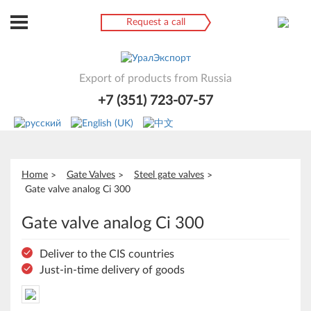
Request a call
Export of products from Russia
+7 (351) 723-07-57
Home
Gate Valves
Steel gate valves
Gate valve analog Ci 300
Gate valve analog Ci 300
Deliver to the CIS countries
Just-in-time delivery of goods