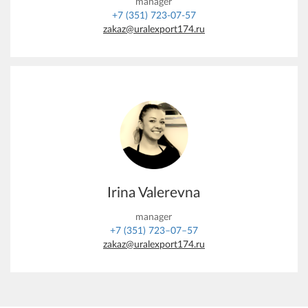
manager
+7 (351) 723-07-57
zakaz@uralexport174.ru
Irina Valerevna
manager
+7 (351) 723–07–57
zakaz@uralexport174.ru