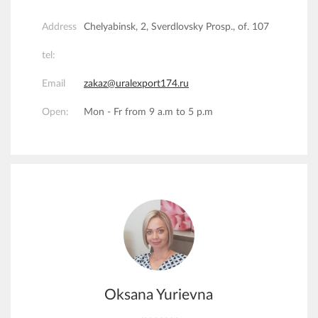
Address
Chelyabinsk, 2, Sverdlovsky Prosp., of. 107
tel:
Email
zakaz@uralexport174.ru
Open:
Mon - Fr from 9 a.m to 5 p.m
Oksana Yurievna