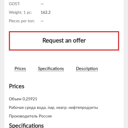
GOST:
—
Weight, 1 pc:
162.2
Pieces per ton:
—
Request an offer
Prices
Specifications
Description
Prices
Объем 0,25921
Рабочая среда вода, пар, неагр. нефтепродукты
Производитель Россия
Specifications