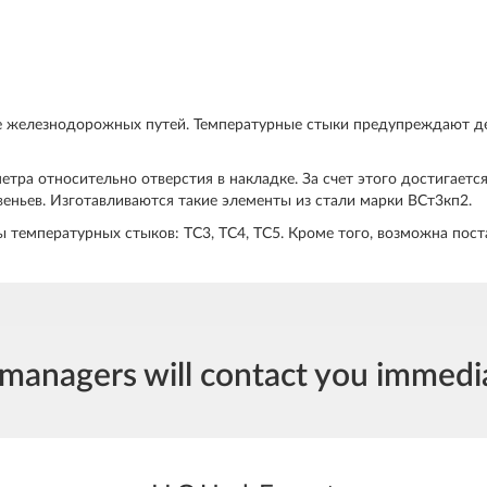
е железнодорожных путей. Температурные стыки предупреждают 
тра относительно отверстия в накладке. За счет этого достигаетс
еньев. Изготавливаются такие элементы из стали марки ВСт3кп2.
 температурных стыков: ТС3, ТС4, ТС5. Кроме того, возможна пост
managers will contact you immedi