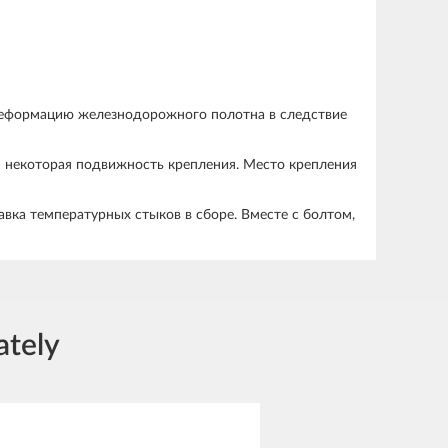
деформацию железнодорожного полотна в следствие
я некоторая подвижность крепления. Место крепления
авка температурных стыков в сборе. Вместе с болтом,
ately