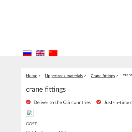
crane
Home
Uppertrack materials
Crane fittings
crane fittings
Deliver to the CIS countries
Just-in-time 
GOST:
—