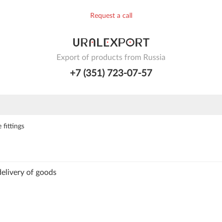
Request a call
Export of products from Russia
+7 (351) 723-07-57
 fittings
delivery of goods