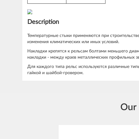
Description
Температурные стыки применяются при строительств
изменения климатических или иных условий.
Накладки крепятся к рельсам болтами меньшего диаме
накладки - между краев металлических профильных зв
Для каждого типа рельс используются различные типы
гайкой и шайбой-гровером.
Our 