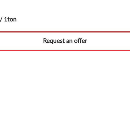
 /
1ton
Request an offer