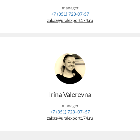
manager
+7 (351) 723-07-57
zakaz@uralexport174.ru
Irina Valerevna
manager
+7 (351) 723–07–57
zakaz@uralexport174.ru