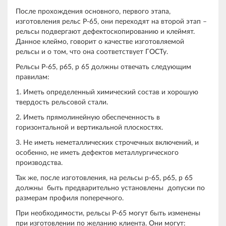
После прохождения основного, первого этапа,
изготовления рельс Р-65, они переходят на второй этап –
рельсы подвергают дефектоскопированию и клеймят.
Данное клеймо, говорит о качестве изготовляемой
рельсы и о том, что она соответствует ГОСТу.
Рельсы Р-65, р65, р 65 должны отвечать следующим
правилам:
1. Иметь определенный химический состав и хорошую
твердость рельсовой стали.
2. Иметь прямолинейную обеспеченность в
горизонтальной и вертикальной плоскостях.
3. Не иметь неметаллических строчечных включений, и
особенно, не иметь дефектов металлургического
производства.
Так же, после изготовления, на рельсы р-65, р65, р 65
должны быть предварительно установлены допуски по
размерам профиля поперечного.
При необходимости, рельсы Р-65 могут быть изменены
при изготовлении по желанию клиента. Они могут: