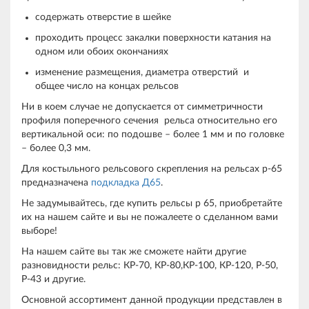
содержать отверстие в шейке
проходить процесс закалки поверхности катания на
одном или обоих окончаниях
изменение размещения, диаметра отверстий и
общее число на концах рельсов
Ни в коем случае не допускается от симметричности
профиля поперечного сечения рельса относительно его
вертикальной оси: по подошве – более 1 мм и по головке
– более 0,3 мм.
Для костыльного рельсового скрепления на рельсах р-65
предназначена
подкладка Д65
.
Не задумывайтесь, где купить рельсы р 65, приобретайте
их на нашем сайте и вы не пожалеете о сделанном вами
выборе!
На нашем сайте вы так же сможете найти другие
разновидности рельс: КР-70, КР-80,КР-100, КР-120, Р-50,
Р-43 и другие.
Основной ассортимент данной продукции представлен в