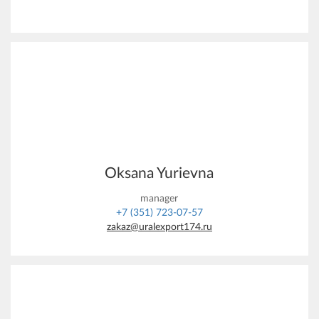
Oksana Yurievna
manager
+7 (351) 723-07-57
zakaz@uralexport174.ru