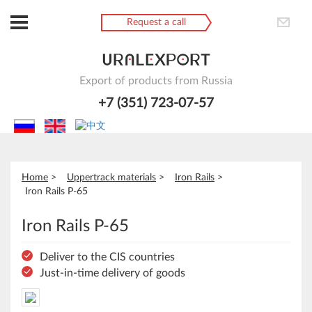
Request a call
Export of products from Russia
+7 (351) 723-07-57
Home
Uppertrack materials
Iron Rails
Iron Rails Р-65
Iron Rails Р-65
Deliver to the CIS countries
Just-in-time delivery of goods