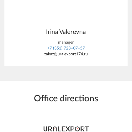
Irina Valerevna
manager
+7 (351) 723–07–57
zakaz@uralexport174.ru
Office directions