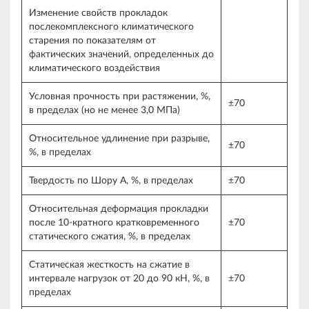
Изменение свойств прокладок
послекомплексного климатического
старения по показателям от
фактических значений, определенных до
климатического воздействия
Условная прочность при растяжении, %,
±70
в пределах (но не менее 3,0 МПа)
Относительное удлинение при разрыве,
±70
%, в пределах
Твердость по Шору А, %, в пределах
±70
Относительная деформация прокладки
после 10-кратного кратковременного
±70
статического сжатия, %, в пределах
Статическая жесткость на сжатие в
интервале нагрузок от 20 до 90 кН, %, в
±70
пределах