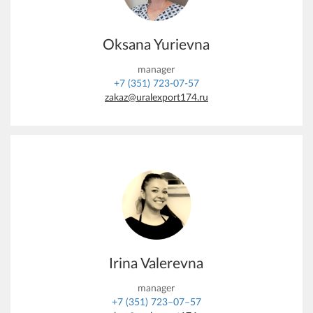
Oksana Yurievna
manager
+7 (351) 723-07-57
zakaz@uralexport174.ru
Irina Valerevna
manager
+7 (351) 723–07–57