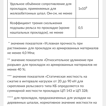
Удельное объёмное сопротивление для
9
прокладок, применяемых для
1х10
железобетонных шпал. Ом∙см, не менее
Коэффициент трения скольжения
подошвы рельса по прокладке (кроме
0,5
нашпальных прокладок), не менее
* значение показателя «Условная прочность при
растяжении» для прокладок из армированных материалов
не менее 4,0 Мпа;
** значение показателя «Относительное удлинение при
разрыве» для прокладок из армированных материалов не
менее 40 %;
*** значение показателя «Статическая жесткость на
сжатие в интервале нагрузок от 20 до 90 кН для
скрепления рельсового типа КБ определяется по
суммарной жесткости прокладок ЦП 143 и ЦП 328;
**** для прокладок, предназначенных для укладки на
деревянных шпалах, нормативное значение жесткости на