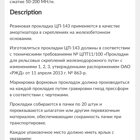
сжатие 50-200 МН/м.
Description
Резиновая прокладка ЦП-143 применяется в качестве
амортизатора в скреплениях на железобетонном
основании.
Изготовляться прокладки ЦП-143 должны в соответствии
с техническими требованиями № ЦПТ11/100 «Прокладки
для рельсовых скреплений железнодорожного пути» с
изменениями 1, 2, 3, утвержденными распоряжением ОАО
«РЖД» от 11 апреля 2013 г. № 863-р.
Маркировка формовых прокладок должна производиться
на каждой прокладке путем гравировки гнезд прессформ
в соответствии с чертежами.
Прокладки собираются в пачки по 20 штук и
перевязываются шпагатом или другим перевязочным
материалом, обеспечивающим сохранность пачки при
транспортировке.
Каждое упаковочное место должно иметь ярлык с
указанием: