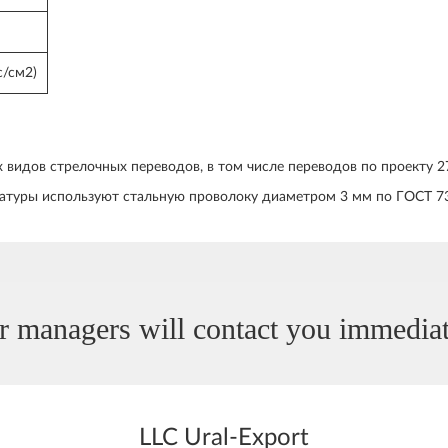
с/см2)
видов стрелочных переводов, в том числе переводов по проекту 276
матуры используют стальную проволоку диаметром 3 мм по ГОСТ 7
r managers will contact you immediat
LLC Ural-Export