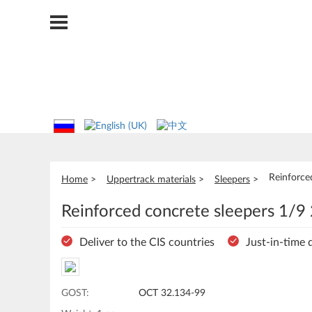
Reinforce
Home
Uppertrack materials
Sleepers
Reinforced concrete sleepers 1/9
Deliver to the CIS countries
Just-in-time 
GOST:
ОСТ 32.134-99