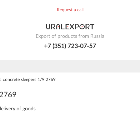
Request a call
Export of products from Russia
+7 (351) 723-07-57
d concrete sleepers 1/9 2769
 2769
delivery of goods