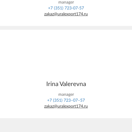
manager
+7 (351) 723-07-57
zakaz@uralexport174.ru
Irina Valerevna
manager
+7 (351) 723–07–57
zakaz@uralexport174.ru