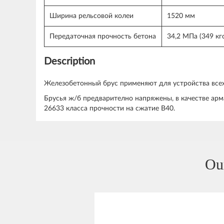
Ширина рельсовой колеи
1520 мм
Передаточная прочность бетона
34,2 МПа (349 кг
Description
Железобетонный брус применяют для устройства всех 
Брусья ж/б предварително напряжены, в качестве ар
26633 класса прочности на сжатие В40.
Ou